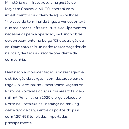
Ministério da Infraestrutura na gestão de 
Mayhara Chaves, o MUC01 contará com 
investimentos da ordem de R$ 50 milhões. 
“No caso do terminal de trigo, o vencedor terá 
que melhorar a infraestrutura e equipamentos 
necessários para a operação, incluindo obras 
de derrocamento no berço 103 e aquisição de 
equipamento ship unloader (descarregador de 
navios)”, destaca a diretora-presidente da 
companhia. 
Destinado à movimentação, armazenagem e 
distribuição de cargas – com destaque para o 
trigo -, o Terminal de Granel Sólido Vegetal do 
Porto de Fortaleza ocupa uma área total de 6 
mil m². Por sinal, em 2020 o trigo colocou o 
Porto de Fortaleza na liderança do ranking 
deste tipo de carga entre os portos do país, 
com 1.201.698 toneladas importadas, 
principalmente 