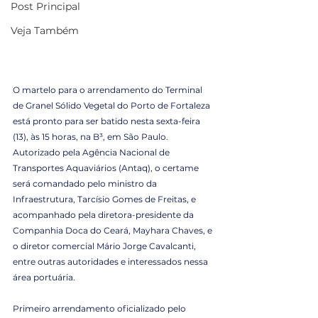
Post Principal
Veja Também
O martelo para o arrendamento do Terminal 
de Granel Sólido Vegetal do Porto de Fortaleza 
está pronto para ser batido nesta sexta-feira 
(13), às 15 horas, na B³, em São Paulo. 
Autorizado pela Agência Nacional de 
Transportes Aquaviários (Antaq), o certame 
será comandado pelo ministro da 
Infraestrutura, Tarcísio Gomes de Freitas, e 
acompanhado pela diretora-presidente da 
Companhia Doca do Ceará, Mayhara Chaves, e 
o diretor comercial Mário Jorge Cavalcanti, 
entre outras autoridades e interessados nessa 
área portuária. 
Primeiro arrendamento oficializado pelo 