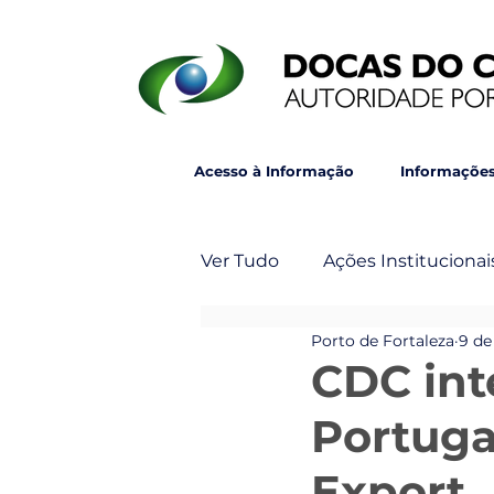
Acesso à Informação
Informações
Ver Tudo
Ações Institucionai
Porto de Fortaleza
9 de
Post Principal
Veja Ta
CDC int
Portuga
Export