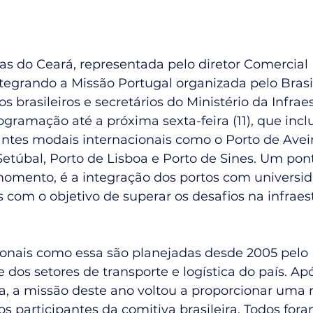
 do Ceará, representada pelo diretor Comercial 
ntegrando a Missão Portugal organizada pelo Brasil
s brasileiros e secretários do Ministério da Infrae
mação até a próxima sexta-feira (11), que inclui
ntes modais internacionais como o Porto de Aveir
Setúbal, Porto de Lisboa e Porto de Sines. Um pont
momento, é a integração dos portos com universid
 com o objetivo de superar os desafios na infraes
onais como essa são planejadas desde 2005 pelo B
dos setores de transporte e logística do país. A
, a missão deste ano voltou a proporcionar uma r
os participantes da comitiva brasileira. Todos fo