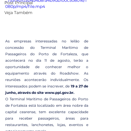
_755f9b103b4d4b8fa4b9db100c508016/1
Post Principal
080p/mp4/file.mp4
Veja Também
As empresas interessadas no leilão de 
concessão do Terminal Marítimo de 
Passageiros do Porto de Fortaleza, que 
acontecerá no dia 11 de agosto, terão a 
oportunidade de conhecer melhor o 
equipamento através do Roadshow. As 
reuniões acontecerão individualmente. Os 
interessados podem se inscrever, de 
19 a 27 de 
junho, através do site www.ppi.gov.br. 
O Terminal Marítimo de Passageiros do Porto 
de Fortaleza está localizado em área nobre da 
capital cearense, tem excelente capacidade 
para receber passageiros, áreas para 
restaurantes, lanchonetes, lojas, eventos e 