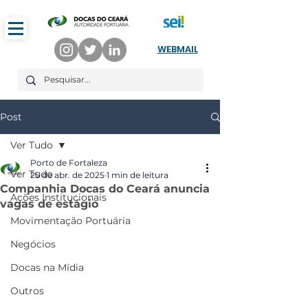
WEBMAIL
Post
Ver Tudo
Porto de Fortaleza
Ver Tudo
25 de abr. de 2025
1 min de leitura
Companhia Docas do Ceará anuncia
Ações Institucionais
vagas de estágio
Movimentação Portuária
Negócios
Docas na Mídia
Outros