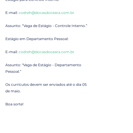
E-mail: 
codreh@docasdoceara.com.br
Assunto: “Vaga de Estágio - Controle Interno.”
Estágio em Departamento Pessoal:
E-mail: 
codreh@docasdoceara.com.br
Assunto: "Vaga de Estágio - Departamento 
Pessoal.”
Os currículos devem ser enviados até o dia 05 
de maio.
Boa sorte!