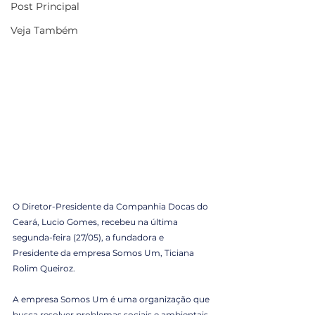
Post Principal
Veja Também
O Diretor-Presidente da Companhia Docas do 
Ceará, Lucio Gomes, recebeu na última 
segunda-feira (27/05), a fundadora e 
Presidente da empresa Somos Um, Ticiana 
Rolim Queiroz.
A empresa Somos Um é uma organização que 
busca resolver problemas sociais e ambientais, 