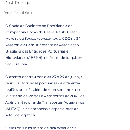
Post Principal
Veja Também
O Chefe de Gabinete da Presidência da 
Companhia Docas do Ceará, Paulo Cesar 
Moreira de Sousa, representou a CDC na 2ª 
Assembleia Geral Itinerante da Associação 
Brasileira das Entidades Portuárias e 
Hidroviárias (ABEPH), no Porto de Itaqui, em 
São Luís (MA).
O evento ocorreu nos dias 23 e 24 de julho, e 
reuniu autoridades portuárias de diferentes 
regiões do país, além de representantes do 
Ministério de Portos e Aeroportos (MPOR); da 
Agência Nacional de Transportes Aquaviários 
(ANTAQ), e de empresas e especialistas do 
setor de logística.
"Esses dois dias foram de rica experiência 