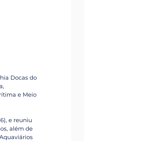
hia Docas do 
, 
ítima e Meio 
), e reuniu 
ios, além de 
Aquaviários 