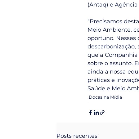
(Antaq) e Agência
“Precisamos dest
Meio Ambiente, ce
oportuno. Nesses 
descarbonização, a
que a Companhia D
sobre o assunto. 
ainda a nossa equ
práticas e inovaçõ
Saúde e Meio Amb
Docas na Mídia
Posts recentes