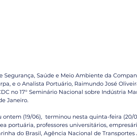
e Segurança, Saúde e Meio Ambiente da Compan
a, e o Analista Portuário, Raimundo José Oliveira
DC no 17° Seminário Nacional sobre Indústria Mar
de Janeiro.
ntem (19/06),  terminou nesta quinta-feira (20/06
rea portuária, professores universitários, empresár
rinha do Brasil, Agência Nacional de Transportes 