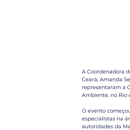
A Coordenadora d
Ceará, Amanda Serp
representaram a C
Ambiente, no Rio 
O evento começou o
especialistas na á
autoridades da Ma