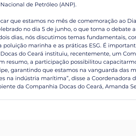
 Nacional de Petróleo (ANP).
acar que estamos no mês de comemoração ao Dia
lebrado no dia 5 de junho, o que torna o debate a
dois dias, nós discutimos temas fundamentais, co
 poluição marinha e as práticas ESG. É important
ocas do Ceará instituiu, recentemente, um Comit
Em resumo, a participação possibilitou capacitarm
ipe, garantindo que estamos na vanguarda das m
es na indústria marítima”, disse a Coordenadora 
iente da Companhia Docas do Ceará, Amanda Se