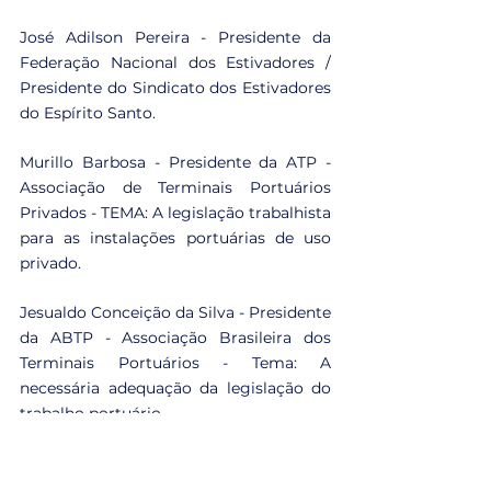
José Adilson Pereira - Presidente da 
Federação Nacional dos Estivadores / 
Presidente do Sindicato dos Estivadores 
do Espírito Santo.
Murillo Barbosa - Presidente da ATP - 
Associação de Terminais Portuários 
Privados - TEMA: A legislação trabalhista 
para as instalações portuárias de uso 
privado.
Jesualdo Conceição da Silva - Presidente 
da ABTP - Associação Brasileira dos 
Terminais Portuários - Tema: A 
necessária adequação da legislação do 
trabalho portuário.
Caio Morel - Vice-presidente da 
Associação Brasileira de Terminais de 