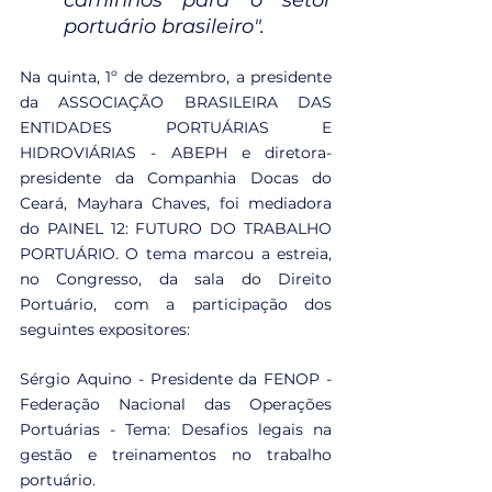
caminhos para o setor 
portuário brasileiro".
Na quinta, 1º de dezembro, a presidente 
da ASSOCIAÇÃO BRASILEIRA DAS 
ENTIDADES PORTUÁRIAS E 
HIDROVIÁRIAS - ABEPH e diretora-
presidente da Companhia Docas do 
Ceará, Mayhara Chaves, foi mediadora 
do PAINEL 12: FUTURO DO TRABALHO 
PORTUÁRIO. O tema marcou a estreia, 
no Congresso, da sala do Direito 
Portuário, com a participação dos 
seguintes expositores:
Sérgio Aquino - Presidente da FENOP - 
Federação Nacional das Operações 
Portuárias - Tema: Desafios legais na 
gestão e treinamentos no trabalho 
portuário.