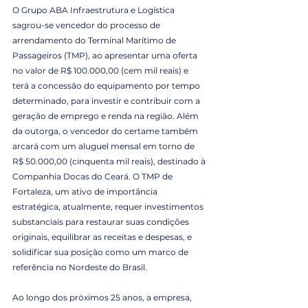
O Grupo ABA Infraestrutura e Logística 
sagrou-se vencedor do processo de 
arrendamento do Terminal Marítimo de 
Passageiros (TMP), ao apresentar uma oferta 
no valor de R$ 100.000,00 (cem mil reais) e 
terá a concessão do equipamento por tempo 
determinado, para investir e contribuir com a 
geração de emprego e renda na região. Além 
da outorga, o vencedor do certame também 
arcará com um aluguel mensal em torno de 
R$ 50.000,00 (cinquenta mil reais), destinado à 
Companhia Docas do Ceará. O TMP de 
Fortaleza, um ativo de importância 
estratégica, atualmente, requer investimentos 
substanciais para restaurar suas condições 
originais, equilibrar as receitas e despesas, e 
solidificar sua posição como um marco de 
referência no Nordeste do Brasil.
Ao longo dos próximos 25 anos, a empresa, 