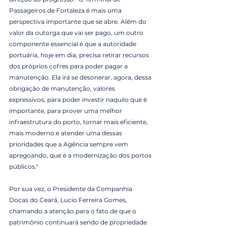
Passageiros de Fortaleza é mais uma 
perspectiva importante que se abre. Além do 
valor da outorga que vai ser pago, um outro 
componente essencial é que a autoridade 
portuária, hoje em dia, precisa retirar recursos 
dos próprios cofres para poder pagar a 
manutenção. Ela irá se desonerar, agora, dessa 
obrigação de manutenção, valores 
expressivos, para poder investir naquilo que é 
importante, para prover uma melhor 
infraestrutura do porto, tornar mais eficiente, 
mais moderno e atender uma dessas 
prioridades que a Agência sempre vem 
apregoando, que é a modernização dos portos 
públicos."
Por sua vez, o Presidente da Companhia 
Docas do Ceará, Lucio Ferreira Gomes, 
chamando a atenção para o fato de que o 
patrimônio continuará sendo de propriedade 