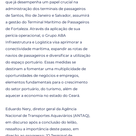
que já desempenha um papel crucial na 
administração dos terminais de passageiros 
de Santos, Rio de Janeiro e Salvador, assumirá 
a gestão do Terminal Marítimo de Passageiros 
de Fortaleza. Através da aplicação de sua 
perícia operacional, o Grupo ABA 
Infraestrutura e Logística visa aprimorar a 
conectividade marítima, expandir as rotas de 
navios de passageiros e diversificar a utilização 
do espaço portuário. Essas medidas se 
destinam a fomentar uma multiplicidade de 
oportunidades de negócios e empregos, 
elementos fundamentais para o crescimento 
do setor portuário, do turismo, além de 
aquecer a economia no estado do Ceará.
Eduardo Nery, diretor geral da Agência 
Nacional de Transportes Aquaviários (ANTAQ), 
em discurso após a conclusão do leilão, 
ressaltou a importância deste passo, em 
direção ao progresso: "O Terminal de 