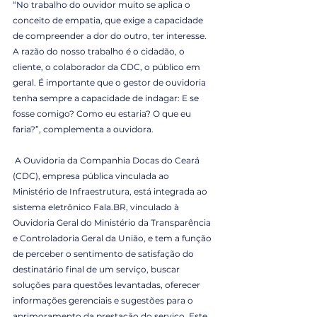
“No trabalho do ouvidor muito se aplica o 
conceito de empatia, que exige a capacidade 
de compreender a dor do outro, ter interesse. 
A razão do nosso trabalho é o cidadão, o 
cliente, o colaborador da CDC, o público em 
geral. É importante que o gestor de ouvidoria 
tenha sempre a capacidade de indagar: E se 
fosse comigo? Como eu estaria? O que eu 
faria?”, complementa a ouvidora.
 A Ouvidoria da Companhia Docas do Ceará 
(CDC), empresa pública vinculada ao 
Ministério de Infraestrutura, está integrada ao 
sistema eletrônico Fala.BR, vinculado à 
Ouvidoria Geral do Ministério da Transparência 
e Controladoria Geral da União, e tem a função 
de perceber o sentimento de satisfação do 
destinatário final de um serviço, buscar 
soluções para questões levantadas, oferecer 
informações gerenciais e sugestões para o 
aprimoramento da prestação do serviço. Este 