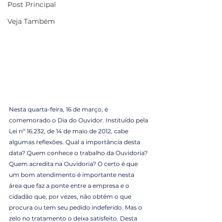
Post Principal
Veja Também
Nesta quarta-feira, 16 de março, é 
comemorado o Dia do Ouvidor. Instituído pela 
Lei nº 16.232, de 14 de maio de 2012, cabe 
algumas reflexões. Qual a importância desta 
data? Quem conhece o trabalho da Ouvidoria? 
Quem acredita na Ouvidoria? O certo é que 
um bom atendimento é importante nesta 
área que faz a ponte entre a empresa e o 
cidadão que, por vezes, não obtém o que 
procura ou tem seu pedido indeferido. Mas o 
zelo no tratamento o deixa satisfeito. Desta 