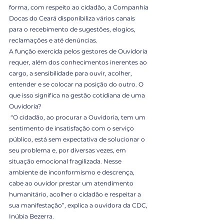
forma, com respeito ao cidadão, a Companhia 
Docas do Ceará disponibiliza vários canais 
para o recebimento de sugestões, elogios, 
reclamações e até denúncias.
A função exercida pelos gestores de Ouvidoria 
requer, além dos conhecimentos inerentes ao 
cargo, a sensibilidade para ouvir, acolher, 
entender e se colocar na posição do outro. O 
que isso significa na gestão cotidiana de uma 
Ouvidoria?
 “O cidadão, ao procurar a Ouvidoria, tem um 
sentimento de insatisfação com o serviço 
público, está sem expectativa de solucionar o 
seu problema e, por diversas vezes, em 
situação emocional fragilizada. Nesse 
ambiente de inconformismo e descrença, 
cabe ao ouvidor prestar um atendimento 
humanitário, acolher o cidadão e respeitar a 
sua manifestação”, explica a ouvidora da CDC, 
Inúbia Bezerra.