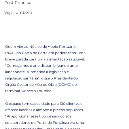
Post Principal
Veja Também
Quem vier ao Núcleo de Apoio Portuário 
(NAP) do Porto de Fortaleza poderá fazer uma 
breve parada para uma alimentação saudável. 
“Começamos o ano disponibilizando uma 
lanchonete, submetida à legislação e 
regulação sanitária”, disse o Presidente do 
Órgão Gestor de Mão de Obra (OGMO) do 
terminal, Roberto Loureiro.
O espaço tem capacidade para 100 clientes e 
oferece lanches e almoço a preços populares. 
“Proporcionar esse tipo de serviço aos 
colaboradores do Porto de Fortaleza era uma 
de nossas prioridades, uma vez que a nossa 