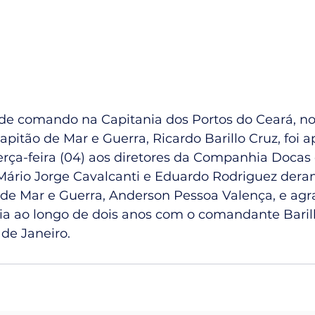
e comando na Capitania dos Portos do Ceará, no
Capitão de Mar e Guerra, Ricardo Barillo Cruz, foi 
rça-feira (04) aos diretores da Companhia Docas 
ário Jorge Cavalcanti e Eduardo Rodriguez dera
 de Mar e Guerra, Anderson Pessoa Valença, e ag
ia ao longo de dois anos com o comandante Barill
 de Janeiro.