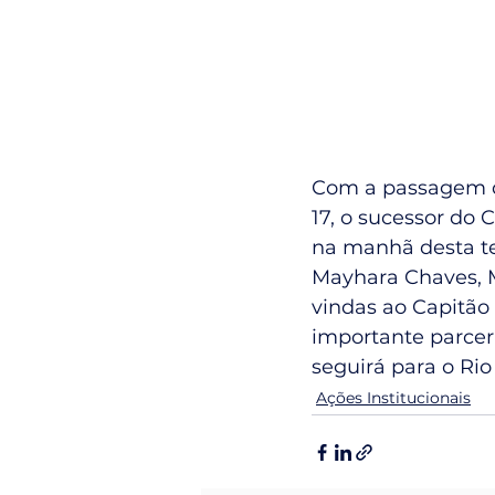
Com a passagem d
17, o sucessor do 
na manhã desta te
Mayhara Chaves, M
vindas ao Capitão
importante parcer
seguirá para o Rio
Ações Institucionais