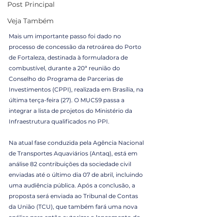
Post Principal
Veja Também
Mais um importante passo foi dado no 
processo de concessão da retroárea do Porto 
de Fortaleza, destinada à formuladora de 
combustível, durante a 20ª reunião do 
Conselho do Programa de Parcerias de 
Investimentos (CPPI), realizada em Brasília, na 
última terça-feira (27). O MUC59 passa a 
integrar a lista de projetos do Ministério da 
Infraestrutura qualificados no PPI.
Na atual fase conduzida pela Agência Nacional 
de Transportes Aquaviários (Antaq), está em 
análise 82 contribuições da sociedade civil 
enviadas até o último dia 07 de abril, incluindo 
uma audiência pública. Após a conclusão, a 
proposta será enviada ao Tribunal de Contas 
da União (TCU), que também fará uma nova 