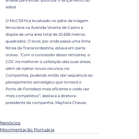
análise para então autorizar o lançamento do 
edital. 
O MUC59 fica localizado no pátio de triagem 
ferroviária na Avenida Vicente de Castro e 
dispõe de uma área total de 25.638 metros 
quadrados. O local, por onde passa uma linha 
férrea da Transnordestina, estava em parte 
ocioso. 
"Com a concessão dessa retroárea, a 
CDC irá melhorar a utilização das suas áreas, 
além de injetar novos recursos na 
Companhia, podendo então dar sequência ao 
planejamento estratégico que tornará o 
Porto de Fortaleza mais eficiente e cada vez 
mais competitivo”
, destaca a diretora-
presidente da companhia, Mayhara Chaves.
Negócios
Movimentação Portuária