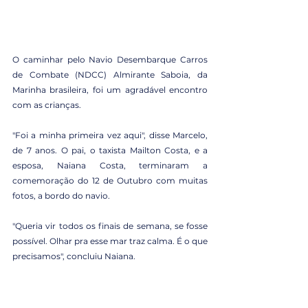
O caminhar pelo Navio Desembarque Carros 
de Combate (NDCC) Almirante Saboia, da 
Marinha brasileira, foi um agradável encontro 
com as crianças.
"Foi a minha primeira vez aqui", disse Marcelo, 
de 7 anos. O pai, o taxista Mailton Costa, e a 
esposa, Naiana Costa, terminaram a 
comemoração do 12 de Outubro com muitas 
fotos, a bordo do navio.
"Queria vir todos os finais de semana, se fosse 
possível. Olhar pra esse mar traz calma. É o que 
precisamos", concluiu Naiana.