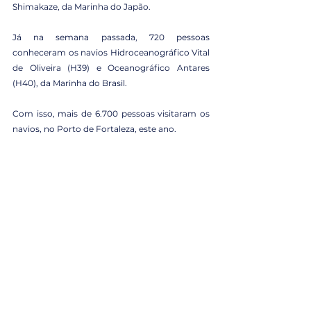
Shimakaze, da Marinha do Japão.
Já na semana passada, 720 pessoas 
conheceram os navios Hidroceanográfico Vital 
de Oliveira (H39) e Oceanográfico Antares 
(H40), da Marinha do Brasil.
Com isso, mais de 6.700 pessoas visitaram os 
navios, no Porto de Fortaleza, este ano.