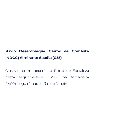
Navio Desembarque Carros de Combate 
(NDCC) Almirante Sabóia (G25)
O navio permanecerá no Porto de Fortaleza 
nesta segunda-feira (13/10); na terça-feira 
(14/10), seguirá para o Rio de Janeiro.