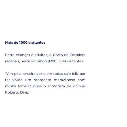
Mais de 1000 visitantes
Entre crianças e adultos, o Porto de Fortaleza 
recebeu, neste domingo (12/10), 1041 visitantes.
"Vim pela terceira vez e em todas saio feliz por 
ter vivido um momento maravilhoso com 
minha família", disse o motorista de ônibus, 
Roberto Diniz.