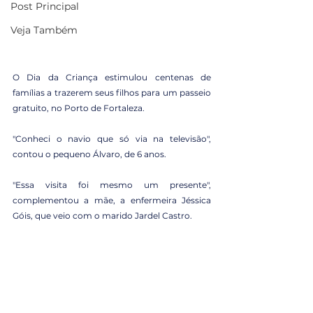
Post Principal
Veja Também
O Dia da Criança estimulou centenas de 
famílias a trazerem seus filhos para um passeio 
gratuito, no Porto de Fortaleza.
"Conheci o navio que só via na televisão", 
contou o pequeno Álvaro, de 6 anos.
"Essa visita foi mesmo um presente", 
complementou a mãe, a enfermeira Jéssica 
Góis, que veio com o marido Jardel Castro.