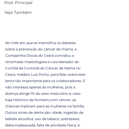
Post Principal
Veja Também
No mês em que se intensifica os debates 
sobre a prevenção do câncer de mama, a 
Companhia Docas do Ceará convidou o 
renomado mastologista e coordenador do 
Comitê de Controle do Câncer de Mama no 
Ceará, médico Luiz Porto, para falar sobre este 
tema tão importante para os colaboradores. E 
não interessa apenas às mulheres, pois a 
doença atinge 1% do sexo masculino e, caso 
haja histórico de homens com câncer, as 
chances triplicam para as mulheres na família. 
Outros sinais de alerta são: idade; ingestão de 
bebida alcoólica; uso de tabaco; sobrepeso; 
dieta inadequada; falta de atividade física; e 