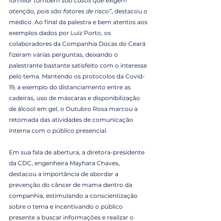
familiar também são casos que exigem 
atenção, pois são fatores de risco”
, destacou o 
médico. Ao final da palestra e bem atentos aos 
exemplos dados por Luiz Porto, os 
colaboradores da Companhia Docas do Ceará 
fizeram várias perguntas, deixando o 
palestrante bastante satisfeito com o interesse 
pelo tema. Mantendo os protocolos da Covid-
19, a exemplo do distanciamento entre as 
cadeiras, uso de máscaras e disponibilização 
de álcool em gel, o Outubro Rosa marcou a 
retomada das atividades de comunicação 
interna com o público presencial.
Em sua fala de abertura, a diretora-presidente 
da CDC, engenheira Mayhara Chaves, 
destacou a importância de abordar a 
prevenção do câncer de mama dentro da 
companhia, estimulando a conscientização 
sobre o tema e incentivando o público 
presente a buscar informações e realizar o 