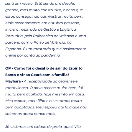
senti um receio. Está sendo um desafio 
grande, mas muito construtivo, e acho que 
estou conseguindo administrar muito bem. 
Mais recentemente, em outubro passado, 
iniciei o mestrado de Gestão e Logística 
Portuária, pela Politécnica de Valência numa 
parceria com o Porto de Valência, na 
Espanha. É um mestrado que é basicamente 
online por conta da pandemia.
OP - Como foi o desafio de sair do Espírito 
Santo e vir ao Ceará com a família?
Mayhara - 
A receptividade do cearense é 
maravilhosa. O povo recebe muito bem, fui 
muito bem acolhida, hoje me sinto em casa. 
Meu esposo, meu filho e eu estamos muito 
bem adaptados. Meu esposo até fala que não 
sairemos daqui nunca mais.
Já vivíamos em cidade de praia, que é Vila 