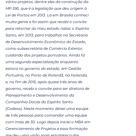
vários projetos, dentre eles da construção da 
MP 595, que é a legislação que deu origem à 
Lei de Portos em 2013. Lá em Brasília conheci 
muita gente e foi assim que recebi o convite 
para retornar ao meu estado natal, o Espírito 
Santo, em 2013, para trabalhar na Secretaria 
de Desenvolvimento Econômico do Estado, 
como subsecretária de Comércio Exterior, 
cuidando dos projetos portuários. Ainda fiz 
uma segunda especialização enquanto 
estava no governo do estado, em Gestão 
Portuária, no Porto de Roterdã, na Holanda, 
e, no fim de 2015, após quase três anos de 
governo, recebi o convite para ser diretora de 
Planejamento e Desenvolvimento da 
Companhia Docas do Espírito Santo 
(Codesa). Neste momento deixei uma equipe 
de três pessoas para comandar uma equipe 
com mais de 30. Logo depois iniciei o MBA em 
Gerenciamento de Projetos e essa formação 
me deu uma visão mais estratégica das 