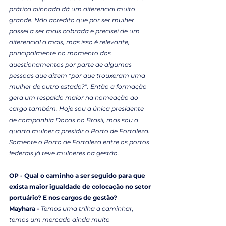
prática alinhada dá um diferencial muito 
grande. Não acredito que por ser mulher 
passei a ser mais cobrada e precisei de um 
diferencial a mais, mas isso é relevante, 
principalmente no momento dos 
questionamentos por parte de algumas 
pessoas que dizem “por que trouxeram uma 
mulher de outro estado?”. Então a formação 
gera um respaldo maior na nomeação ao 
cargo também. Hoje sou a única presidente 
de companhia Docas no Brasil, mas sou a 
quarta mulher a presidir o Porto de Fortaleza. 
Somente o Porto de Fortaleza entre os portos 
federais já teve mulheres na gestão.
OP - Qual o caminho a ser seguido para que 
exista maior igualdade de colocação no setor 
portuário? E nos cargos de gestão?
Mayhara - 
Temos uma trilha a caminhar, 
temos um mercado ainda muito 