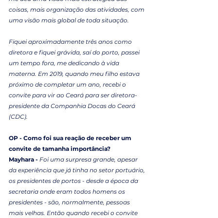
coisas, mais organização das atividades, com 
uma visão mais global de toda situação.
Fiquei aproximadamente três anos como 
diretora e fiquei grávida, saí do porto, passei 
um tempo fora, me dedicando à vida 
materna. Em 2019, quando meu filho estava 
próximo de completar um ano, recebi o 
convite para vir ao Ceará para ser diretora-
presidente da Companhia Docas do Ceará 
(CDC).
OP - Como foi sua reação de receber um 
convite de tamanha importância?
Mayhara - 
Foi uma surpresa grande, apesar 
da experiência que já tinha no setor portuário, 
os presidentes de portos - desde a época da 
secretaria onde eram todos homens os 
presidentes - são, normalmente, pessoas 
mais velhas. Então quando recebi o convite 