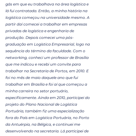
gás em que eu trabalhava na área logística e 
lá fui contratada. Então, a minha história na 
logística começou na universidade mesmo. A 
partir daí comecei a trabalhar em empresas 
privadas de logística e engenharia de 
produção. Depois comecei uma pós-
graduação em Logística Empresarial, logo na 
sequência do término da faculdade. Com o 
networking, conheci um professor de Brasília 
que me indicou e recebi um convite para 
trabalhar na Secretaria de Portos, em 2010. E 
foi no mês de maio daquele ano que fui 
trabalhar em Brasília e foi aí que começou a 
minha carreira no setor portuário, 
especificamente. Ainda em 2010, participei do 
projeto do Plano Nacional de Logística 
Portuária, também fiz uma especialização 
fora do País em Logística Portuária, no Porto 
da Antuérpia, na Bélgica, e continuei me 
desenvolvendo na secretaria. Lá participei de 