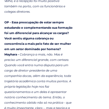
Velha, e a recepção foi muito positiva 
também no porto, com os funcionários e 
colegas diretores.
OP - Essa preocupação de estar sempre 
estudando e complementando sua formação 
foi um diferencial para alcançar os cargos? 
Você sentiu alguma cobrança ou 
concorrência a mais pelo fato de ser mulher 
em um setor dominado por homens?
Mayhara - 
Cobrança a mais, não. Mas é 
preciso um diferencial grande, com certeza. 
Quando você entra numa disputa para um 
cargo de diretor-presidente de uma 
companhia docas, além da experiência, toda 
trajetória acadêmica conta muitos pontos. A 
própria legislação hoje nos faz 
questionamentos e um deles é apresentar 
notório conhecimento do tema. Então, o 
conhecimento obtido não só na prática - que 
é muito importante, claro -, mas a teoria e a 