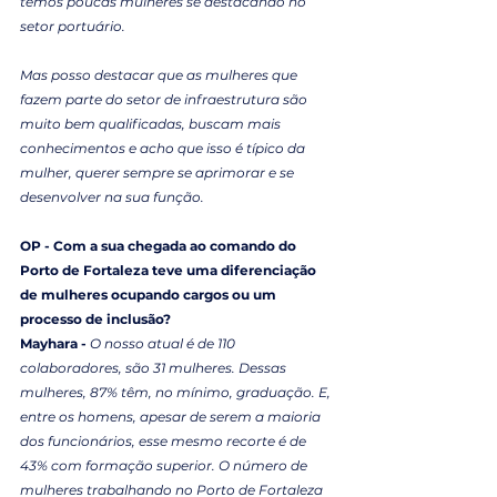
temos poucas mulheres se destacando no 
setor portuário.
Mas posso destacar que as mulheres que 
fazem parte do setor de infraestrutura são 
muito bem qualificadas, buscam mais 
conhecimentos e acho que isso é típico da 
mulher, querer sempre se aprimorar e se 
desenvolver na sua função.
OP - Com a sua chegada ao comando do 
Porto de Fortaleza teve uma diferenciação
de mulheres ocupando cargos ou um 
processo de inclusão?
Mayhara - 
O nosso atual é de 110 
colaboradores, são 31 mulheres. Dessas 
mulheres, 87% têm, no mínimo, graduação. E, 
entre os homens, apesar de serem a maioria 
dos funcionários, esse mesmo recorte é de 
43% com formação superior. O número de 
mulheres trabalhando no Porto de Fortaleza 