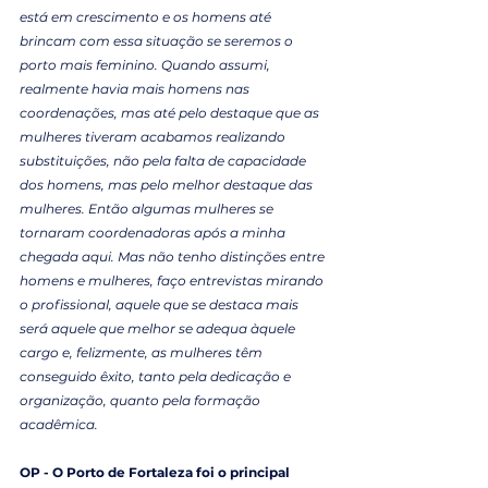
está em crescimento e os homens até 
brincam com essa situação se seremos o 
porto mais feminino. Quando assumi, 
realmente havia mais homens nas 
coordenações, mas até pelo destaque que as 
mulheres tiveram acabamos realizando 
substituições, não pela falta de capacidade 
dos homens, mas pelo melhor destaque das 
mulheres. Então algumas mulheres se 
tornaram coordenadoras após a minha 
chegada aqui. Mas não tenho distinções entre 
homens e mulheres, faço entrevistas mirando 
o profissional, aquele que se destaca mais 
será aquele que melhor se adequa àquele 
cargo e, felizmente, as mulheres têm 
conseguido êxito, tanto pela dedicação e 
organização, quanto pela formação 
acadêmica.
OP - O Porto de Fortaleza foi o principal 