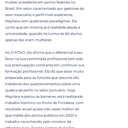
mulher presidente em portos federais no 
Brasil. Em setor caracterizado por gestores do 
sexo masculino e perfil mais experiente, 
Mayhara vem quebrando paradigmas. Ela 
conta que ser minoria já é realidade desde a 
universidade, quando na turma de 60 alunos, 
apenas dez eram mulheres.
Ao O POVO, ela afirma que o diferencial a seu 
favor na sua caminhada profissional tem sido 
sua preocupação constante em continuar sua 
formação profissional. Ela diz que estar muito 
preparada para as funções que assume são 
inibidores dos questionamentos sobre uma 
quebra de perfis no setor portuário. Hoje 
Mayhara superou as barreiras, está realizando 
trabalho histórico no Porto de Fortaleza, com 
resultado anual quase três vezes melhor do 
que média dos portos públicos em 2020 e 
trabalho reconhecido pelo ministro da 
Infraestrutura, Tarcísio Gomes de Freitas.