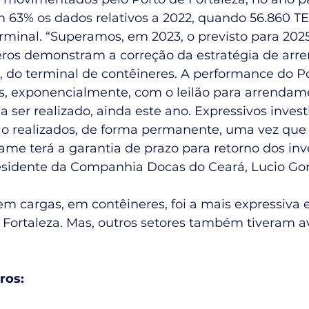
63% os dados relativos a 2022, quando 56.860 TE
rminal. “Superamos, em 2023, o previsto para 2025
ros demonstram a correção da estratégia de arr
, do terminal de contêineres. A performance do P
s, exponencialmente, com o leilão para arrendam
, a ser realizado, ainda este ano. Expressivos inve
rão realizados, de forma permanente, uma vez que
me terá a garantia de prazo para retorno dos inv
residente da Companhia Docas do Ceará, Lucio Go
 cargas, em contêineres, foi a mais expressiva e
 Fortaleza. Mas, outros setores também tiveram a
ros: