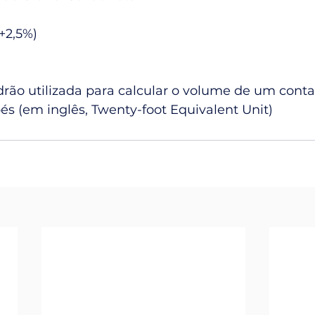
(+2,5%)
rão utilizada para calcular o volume de um contai
és (em inglês, Twenty-foot Equivalent Unit)