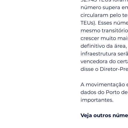
número supera em 
circularam pelo te
TEUs). Esses núme
mesmo transitório
crescer muito mai
definitivo da área
infraestrutura se
vencedora do certa
disse o Diretor-P
A movimentação em
dados do Porto de
importantes.
Veja outros núme