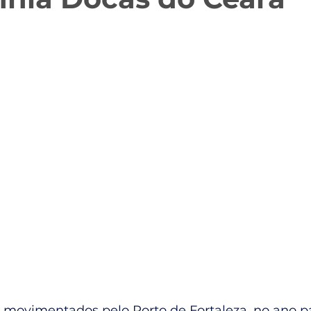
 movimentados pelo Porto de Fortaleza, no ano p