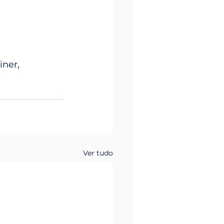
ner, 
Ver tudo