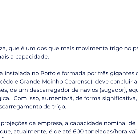
eza, que é um dos que mais movimenta trigo no paí
ais a capacidade.
 instalada no Porto e formada por três gigantes d
acêdo e Grande Moinho Cearense), deve concluir 
 mês, de um descarregador de navios (sugador), e
ca.  Com isso, aumentará, de forma significativa, 
scarregamento de trigo.
projeções da empresa, a capacidade nominal de 
ue, atualmente, é de até 600 toneladas/hora vai 