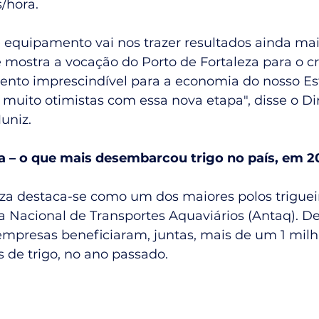
/hora.
e equipamento vai nos trazer resultados ainda mai
e mostra a vocação do Porto de Fortaleza para o c
ento imprescindível para a economia do nosso Es
muito otimistas com essa nova etapa", disse o Dir
uniz.
a – o que mais desembarcou trigo no país, em 2
za destaca-se como um dos maiores polos trigueir
 Nacional de Transportes Aquaviários (Antaq). D
 empresas beneficiaram, juntas, mais de um 1 milh
 de trigo, no ano passado.