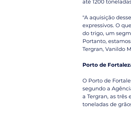
até 1200 toneladas
"A aquisição dess
expressivos. O qu
do trigo, um segm
Portanto, estamos 
Tergran, Vanildo M
Porto de Fortalez
O Porto de Fortale
segundo a Agência
a Tergran, as três
toneladas de grãos