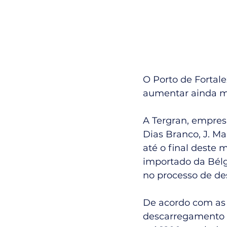
O Porto de Fortal
aumentar ainda m
A Tergran, empresa
Dias Branco, J. M
até o final deste
importado da Bélgi
no processo de de
De acordo com as 
descarregamento q