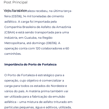
Post Principal
Veja Também
O Porto de Fortaleza recebeu, na última terça-
feira (03/06), 14 mil toneladas de cimento 
asfáltico. A carga foi importada pela 
Companhia Brasileira de Asfalto da Amazônia 
(CBAA) e está sendo transportada para uma 
indústria, em Guaiuba, na Região 
Metropolitana, até domingo (08/06). A 
operação conta com 120 colaboradores e 60 
caminhões.
Importância do Porto de Fortaleza
O Porto de Fortaleza é estratégico para a 
operação, cujo objetivo é comercializar a 
carga para todos os estados do Nordeste e 
vários do país. A matéria prima também vai 
ser utilizada para a fabricação da emulsão 
asfáltica – uma mistura de asfalto triturado em 
partículas pequenas, água e aditivos, utilizada, 