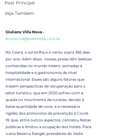
Post Principal
Veja Também
Giuliano Villa Nova -
economia@ootimista.com.br
No Ceará, o sol brilha e o vento sopra 365 dias 
por ano. Além disso, nossas praias têm belezas 
conhecidas no mundo inteiro, somadas à 
hospitalidade e à gastronomia de nível 
internacional. Esses são alguns fatores que 
trazem perspectivas de recuperação para o 
setor turístico, que em 2020 sofreu com a 
queda no movimento de turistas, devido à 
baixa quantidade de voos, e a necessária 
rigidez dos protocolos de prevenção à Covid-
19, que, entre outros aspectos, cancelou festas 
públicas e limitou a ocupação dos hotéis. Para 
Ivana Bezerra Rangel, presidente do Visite 