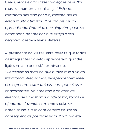
Ceará, ainda é difícil fazer projeções para 2021, 
mas ela mantém a confiança. “
Estamos 
matando um leão por dia, mesmo assim, 
estou muito otimista. 2020 trouxe muito 
aprendizado. Primeiro, que ninguém pode se 
acomodar, por melhor que esteja o seu 
negócio
”, destaca Ivana Bezerra.
A presidente do Visite Ceará ressalta que todos 
os integrantes do setor aprenderam grandes 
lições no ano que está terminando. 
“
Percebemos mais do que nunca que a união 
faz a força. Precisamos, independentemente 
do segmento, estar unidos, com parceiros e 
concorrentes. Na hotelaria e na área de 
eventos, de uma forma ou de outra, todos se 
ajudaram, fazendo com que a crise se 
amenizasse. E isso com certeza vai trazer 
consequências positivas para 2021
”, projeta.
A dirigente conta que a crise da pandemia fez 