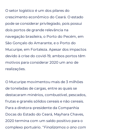
O setor logístico é um dos pilares do 
crescimento econômico do Ceará. O estado 
pode se considerar privilegiado, pois possui 
dois portos de grande relevância na 
navegação brasileira, o Porto do Pecém, em 
São Gonçalo do Amarante, e o Porto do 
Mucuripe, em Fortaleza. Apesar dos impactos 
devido à crise do covid-19, ambos portos têm 
motivos para considerar 2020 um ano de 
realizações.
O Mucuripe movimentou mais de 3 milhões 
de toneladas de cargas, entre as quais se 
destacaram minérios, combustível, pescados, 
frutas e granéis sólidos cereais e não cereais. 
Para a diretora-presidente da Companhia 
Docas do Estado do Ceará, Mayhara Chaves, 
2020 termina com um saldo positivo para o 
complexo portuário. “
Finalizamos o ano com 