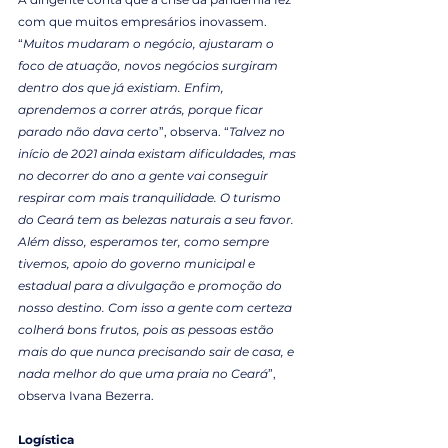
com que muitos empresários inovassem. 
“
Muitos mudaram o negócio, ajustaram o 
foco de atuação, novos negócios surgiram 
dentro dos que já existiam. Enfim, 
aprendemos a correr atrás, porque ficar 
parado não dava certo
”, observa. “
Talvez no 
início de 2021 ainda existam dificuldades, mas 
no decorrer do ano a gente vai conseguir 
respirar com mais tranquilidade. O turismo 
do Ceará tem as belezas naturais a seu favor. 
Além disso, esperamos ter, como sempre 
tivemos, apoio do governo municipal e 
estadual para a divulgação e promoção do 
nosso destino. Com isso a gente com certeza 
colherá bons frutos, pois as pessoas estão 
mais do que nunca precisando sair de casa, e 
nada melhor do que uma praia no Ceará
”, 
observa Ivana Bezerra.
Logística