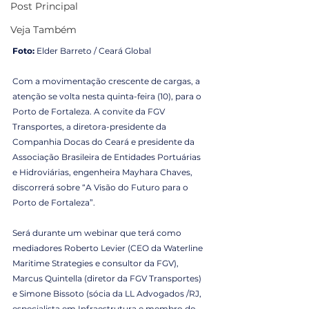
Post Principal
Veja Também
Foto: 
Elder Barreto / Ceará Global
Com a movimentação crescente de cargas, a 
atenção se volta nesta quinta-feira (10), para o 
Porto de Fortaleza. A convite da FGV 
Transportes, a diretora-presidente da 
Companhia Docas do Ceará e presidente da 
Associação Brasileira de Entidades Portuárias 
e Hidroviárias, engenheira Mayhara Chaves, 
discorrerá sobre “A Visão do Futuro para o 
Porto de Fortaleza”.
Será durante um webinar que terá como 
mediadores Roberto Levier (CEO da Waterline 
Maritime Strategies e consultor da FGV), 
Marcus Quintella (diretor da FGV Transportes) 
e Simone Bissoto (sócia da LL Advogados /RJ, 
especialista em Infraestrutura e membro do 