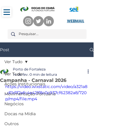
WEBMAIL
Post
Ver Tudo
Porto de Fortaleza
Ver Tudo
14 de fev.
0 min de leitura
Campanha - Carnaval 2026
Ações Institucionais
https://video.wixstatic.com/video/a321a8
_d11d1f2efc4e421f8c0c937cf62382a8/720
Movimentação Portuária
p/mp4/file.mp4
Negócios
Docas na Mídia
Outros