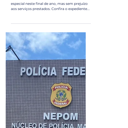
Porto de Fortaleza
15 de dez. de 2021
1 min de leitura
Confira o expediente do final de
ano no Porto de Fortaleza
O Porto de Fortaleza funcionará em horário
especial neste final de ano, mas sem prejuízo
aos serviços prestados. Confira o expediente...