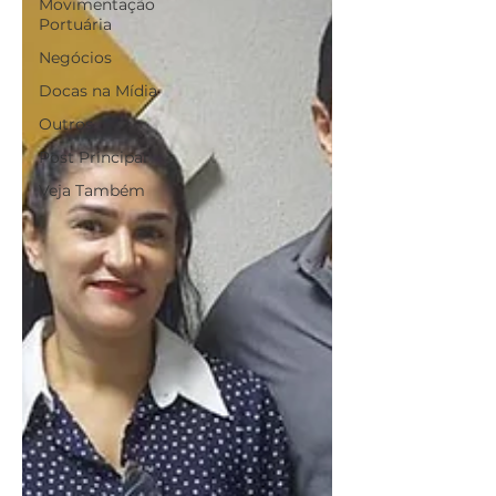
Movimentação
Portuária
Negócios
Docas na Mídia
Outros
Post Principal
Veja Também