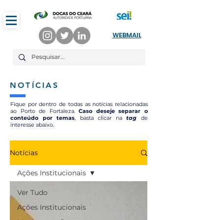
WEBMAIL
NOTÍCIAS
Fique por dentro de todas as notícias relacionadas
ao Porto de Fortaleza.
Caso deseje separar o
conteúdo por temas
, basta clicar na
tag
de
interesse abaixo.
Notícias
Ações Institucionais
Ver Tudo
Ações Institucionais