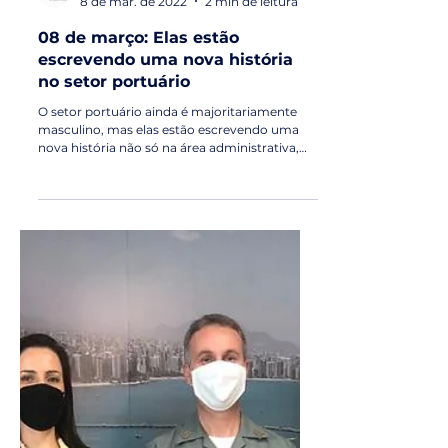
Porto de Fortaleza
8 de mar. de 2022
2 min de leitura
08 de março: Elas estão
escrevendo uma nova história
no setor portuário
O setor portuário ainda é majoritariamente
masculino, mas elas estão escrevendo uma
nova história não só na área administrativa,
mas na...