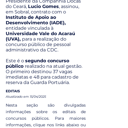
Presidente da Companhia Docas
do Ceará,
Lucio Gomes
, assinou,
em Sobral, contrato com o
Instituto de Apoio ao
Desenvolvimento (IADE),
entidade vinculada à
Universidade Vale do Acaraú
(UVA),
para a realização do
concurso público de pessoal
administrativo da CDC.
Este é o
segundo concurso
público
realizado na atual gestão.
O primeiro destinou 37 vagas
imediatas e 48 para cadastro de
reserva da Guarda Portuária.
EDITAIS
Atualizado em 15/04/2025
Nesta seção são divulgadas
informações sobre os editais de
concursos públicos. Para maiores
informações, clique nos links abaixo ou