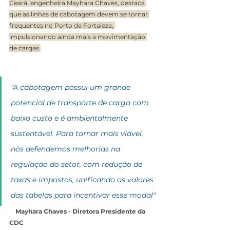
Ceará, engenheira Mayhara Chaves, destaca 
que as linhas de cabotagem devem se tornar 
frequentes no Porto de Fortaleza, 
impulsionando ainda mais a movimentação 
de cargas.
"A cabotagem possui um grande 
potencial de transporte de carga com 
baixo custo e é ambientalmente 
sustentável. Para tornar mais viável, 
nós defendemos melhorias na 
regulação do setor, com redução de 
taxas e impostos, unificando os valores 
das tabelas para incentivar esse modal"
    Mayhara Chaves - Diretora Presidente da 
CDC