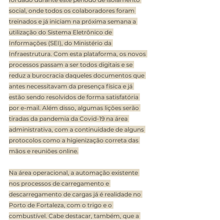
social, onde todos os colaboradores foram 
treinados e já iniciam na próxima semana a 
utilização do Sistema Eletrônico de 
Informações (SEI), do Ministério da 
Infraestrutura. Com esta plataforma, os novos 
processos passam a ser todos digitais e se 
reduz a burocracia daqueles documentos que 
antes necessitavam da presença física e já 
estão sendo resolvidos de forma satisfatória 
por e-mail. Além disso, algumas lições serão 
tiradas da pandemia da Covid-19 na área 
administrativa, com a continuidade de alguns 
protocolos como a higienização correta das 
mãos e reuniões online.
Na área operacional, a automação existente 
nos processos de carregamento e 
descarregamento de cargas já é realidade no 
Porto de Fortaleza, com o trigo e o 
combustível. Cabe destacar, também, que a 