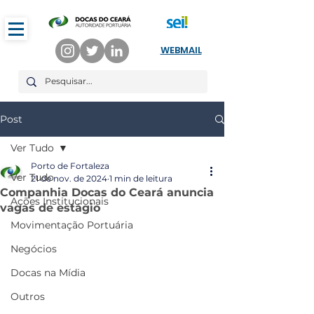
WEBMAIL
Post
Ver Tudo
Porto de Fortaleza
Ver Tudo
21 de nov. de 2024
1 min de leitura
Companhia Docas do Ceará anuncia
Ações Institucionais
vagas de estágio
Movimentação Portuária
Negócios
Docas na Mídia
Outros