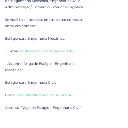
de: Engenharia Mecânica, Engenharia Civil e 
Administração/ Comércio Exterior e Logística.
Se você tiver interesse em trabalhar conosco, 
entre em contato:
Estágio para Engenharia Mecânica:
- E-mail: 
codreh@docasdoceara.com.br
- Assunto: "Vaga de Estágio - Engenharia 
Mecânica"
Estágio para Engenharia Civil:
E-mail: 
codreh@docasdoceara.com.br
Assunto: "Vaga de Estágio - Engenharia Civil"
Estágio em Administração, Comércio Exterior 
e Logística: