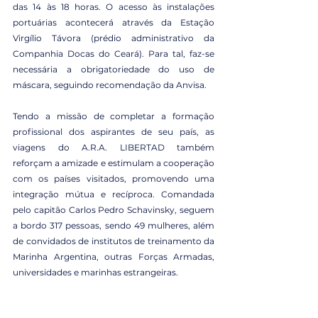
das 14 às 18 horas. O acesso às instalações 
portuárias acontecerá através da Estação 
Virgílio Távora (prédio administrativo da 
Companhia Docas do Ceará). Para tal, faz-se 
necessária a obrigatoriedade do uso de 
máscara, seguindo recomendação da Anvisa.
Tendo a missão de completar a formação 
profissional dos aspirantes de seu país, as 
viagens do A.R.A. LIBERTAD também 
reforçam a amizade e estimulam a cooperação 
com os países visitados, promovendo uma 
integração mútua e recíproca. Comandada 
pelo capitão Carlos Pedro Schavinsky, seguem 
a bordo 317 pessoas, sendo 49 mulheres, além 
de convidados de institutos de treinamento da 
Marinha Argentina, outras Forças Armadas, 
universidades e marinhas estrangeiras.