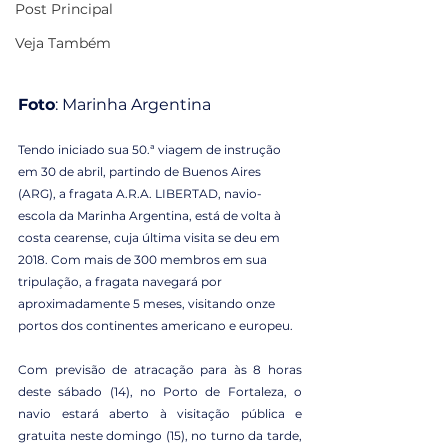
Post Principal
Veja Também
Foto
: Marinha Argentina
Tendo iniciado sua 50.ª viagem de instrução 
em 30 de abril, partindo de Buenos Aires 
(ARG), a fragata A.R.A. LIBERTAD, navio-
escola da Marinha Argentina, está de volta à 
costa cearense, cuja última visita se deu em 
2018. Com mais de 300 membros em sua 
tripulação, a fragata navegará por 
aproximadamente 5 meses, visitando onze 
portos dos continentes americano e europeu. 
Com previsão de atracação para às 8 horas 
deste sábado (14), no Porto de Fortaleza, o 
navio estará aberto à visitação pública e 
gratuita neste domingo (15), no turno da tarde, 