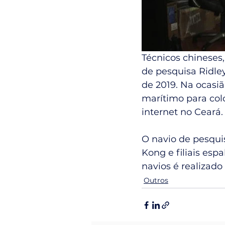
Técnicos chineses, 
de pesquisa Ridle
de 2019. Na ocas
marítimo para col
internet no Ceará.
O navio de pesqu
Kong e filiais esp
navios é realizado 
Outros