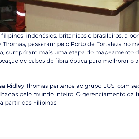
filipinos, indonésios, britânicos e brasileiros, a bo
y Thomas, passaram pelo Porto de Fortaleza no m
ião, cumpriram mais uma etapa do mapeamento do
ocação de cabos de fibra óptica para melhorar o a
isa Ridley Thomas pertence ao grupo EGS, com s
alhadas pelo mundo inteiro. O gerenciamento da f
a partir das Filipinas.