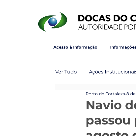
Acesso à Informação
Informações
Ver Tudo
Ações Institucionai
Porto de Fortaleza
8 de
Post Principal
Veja Ta
Navio d
passou 
agosto 