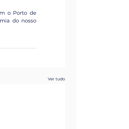
m o Porto de 
mia do nosso 
Ver tudo