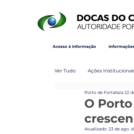
Acesso à Informação
Informações
Ver Tudo
Ações Institucionai
Porto de Fortaleza
22 d
Post Principal
Veja Ta
O Porto
crescen
Atualizado:
23 de ago. 