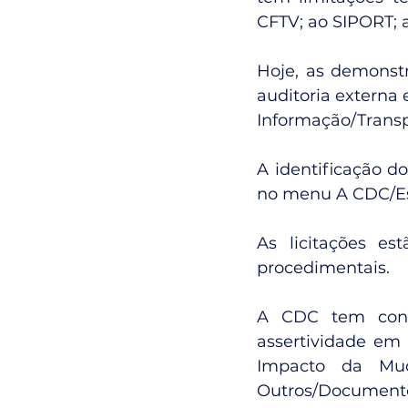
CFTV; ao SIPORT; 
Hoje, as demonstra
auditoria externa
Informação/Transp
A identificação do
no menu A CDC/Es
As licitações es
procedimentais.
A CDC tem contr
assertividade em
Impacto da Mu
Outros/Documento