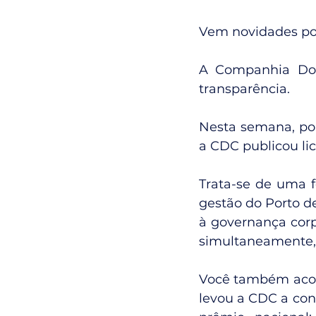
Vem novidades por 
A Companhia Doc
transparência.
Nesta semana, por
a CDC publicou lic
Trata-se de uma f
gestão do Porto d
à governança corpo
simultaneamente, 
Você também acomp
levou a CDC a con