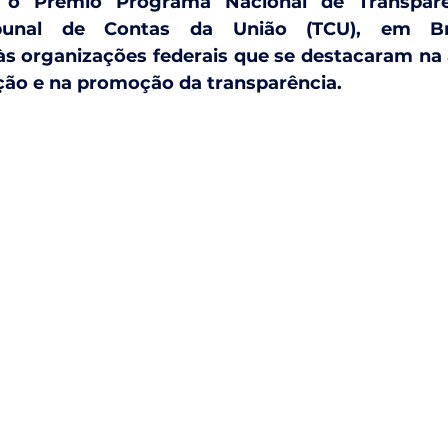
 
o Prêmio Programa Nacional de Transparên
bunal de Contas da União (TCU), em Bra
s organizações federais que se destacaram na 
ção e na promoção da transparência.