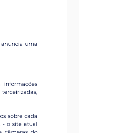
 anuncia uma 
 informações 
terceirizadas, 
os sobre cada 
 o site atual 
e câmeras do 