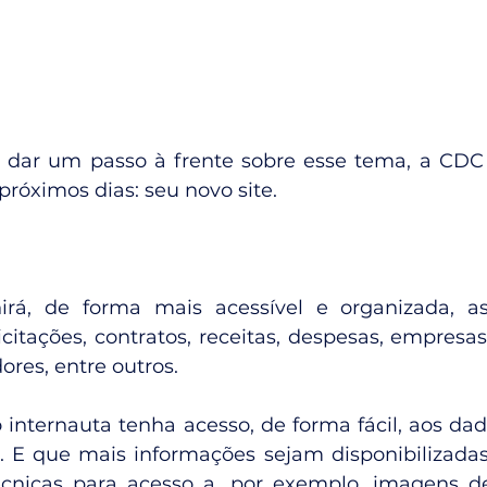
dar um passo à frente sobre esse tema, a CDC
próximos dias: seu novo site.
irá, de forma mais acessível e organizada, as
citações, contratos, receitas, despesas, empresas 
ores, entre outros.
 internauta tenha acesso, de forma fácil, aos dad
 E que mais informações sejam disponibilizadas -
écnicas para acesso a, por exemplo, imagens d