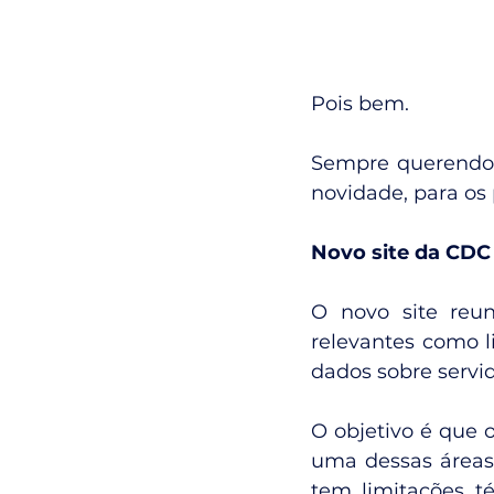
Pois bem.
Sempre querendo 
novidade, para os 
Novo site da CDC
O novo site reun
relevantes como li
dados sobre servid
O objetivo é que o
uma dessas áreas.
tem limitações t