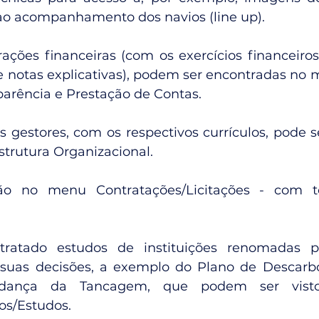
ao acompanhamento dos navios (line up).
ções financeiras (com os exercícios financeiros, 
 e notas explicativas), podem ser encontradas no 
arência e Prestação de Contas.
s gestores, com os respectivos currículos, pode s
trutura Organizacional.
tão no menu Contratações/Licitações - com t
atado estudos de instituições renomadas pa
 suas decisões, a exemplo do Plano de Descarbo
dança da Tancagem, que podem ser vist
s/Estudos.