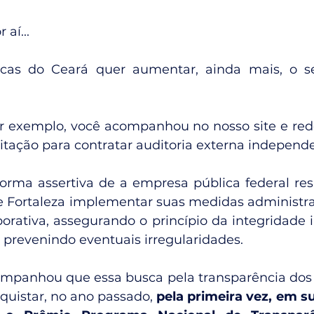
aí...
as do Ceará quer aumentar, ainda mais, o se
 exemplo, você acompanhou no nosso site e rede
itação para contratar auditoria externa independ
orma assertiva de a empresa pública federal res
e Fortaleza implementar suas medidas administrat
rativa, assegurando o princípio da integridade ins
prevenindo eventuais irregularidades.
anhou que essa busca pela transparência dos da
quistar, no ano passado, 
pela primeira vez, em su