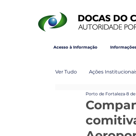
Acesso à Informação
Informações
Ver Tudo
Ações Institucionai
Porto de Fortaleza
8 de
Post Principal
Veja Ta
Companh
comitiv
Aeropor