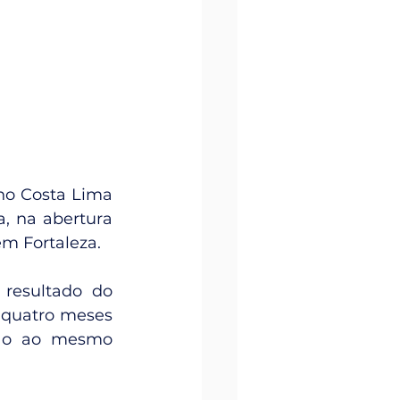
no Costa Lima 
, na abertura 
em Fortaleza.
resultado do 
 quatro meses 
ção ao mesmo 