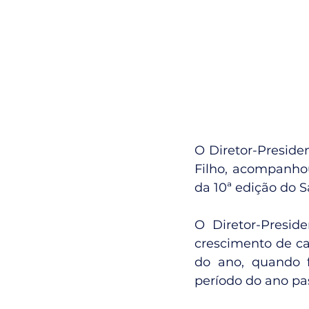
O Diretor-Preside
Filho, acompanhou
da 10ª edição do S
O Diretor-Presid
crescimento de ca
do ano, quando f
período do ano pa