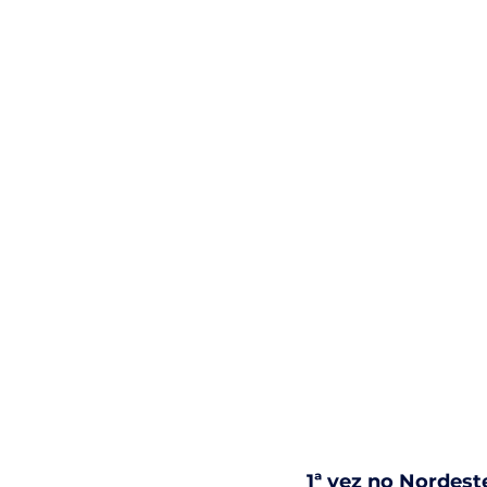
1ª vez no Nordest