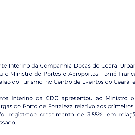
nte Interino da Companhia Docas do Ceará, Urba
 o Ministro de Portos e Aeroportos, Tomé Franca
alão do Turismo, no Centro de Eventos do Ceará, 
ente Interino da CDC apresentou ao Ministro o 
rgas do Porto de Fortaleza relativo aos primeiros
oi registrado crescimento de 3,55%, em rela
ssado.