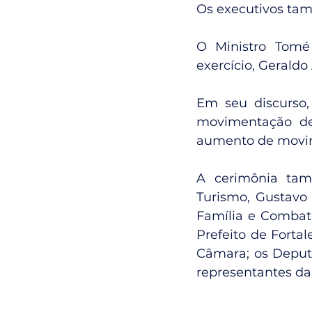
Os executivos tam
O Ministro Tomé
exercício, Geraldo
Em seu discurso,
movimentação de 
aumento de movim
A cerimônia tam
Turismo, Gustavo 
Família e Combate
Prefeito de Forta
Câmara; os Deput
representantes da i