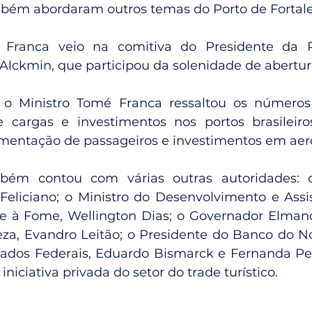
bém abordaram outros temas do Porto de Fortale
 Franca veio na comitiva do Presidente da R
 Alckmin, que participou da solenidade de abertur
 o Ministro Tomé Franca ressaltou os números
cargas e investimentos nos portos brasileir
entação de passageiros e investimentos em aero
bém contou com várias outras autoridades: o
Feliciano; o Ministro do Desenvolvimento e Assist
 à Fome, Wellington Dias; o Governador Elmano 
leza, Evandro Leitão; o Presidente do Banco do No
ados Federais, Eduardo Bismarck e Fernanda Pes
niciativa privada do setor do trade turístico.