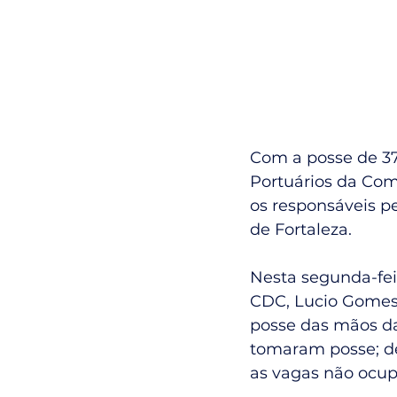
Com a posse de 37
Portuários da Com
os responsáveis p
de Fortaleza.
Nesta segunda-fei
CDC, Lucio Gomes,
posse das mãos da
tomaram posse; de 
as vagas não ocup