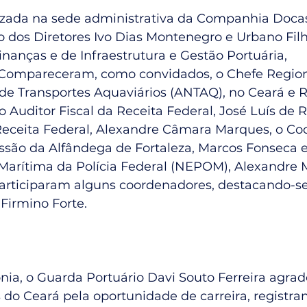
lizada na sede administrativa da Companhia Docas
 dos Diretores Ivo Dias Montenegro e Urbano Filh
nanças e de Infraestrutura e Gestão Portuária, 
 Compareceram, como convidados, o Chefe Region
de Transportes Aquaviários (ANTAQ), no Ceará e R
o Auditor Fiscal da Receita Federal, José Luís de 
 Receita Federal, Alexandre Câmara Marques, o Co
essão da Alfândega de Fortaleza, Marcos Fonseca e
 Marítima da Polícia Federal (NEPOM), Alexandre 
articiparam alguns coordenadores, destacando-se
Firmino Forte.
nia, o Guarda Portuário Davi Souto Ferreira agrad
o Ceará pela oportunidade de carreira, registran