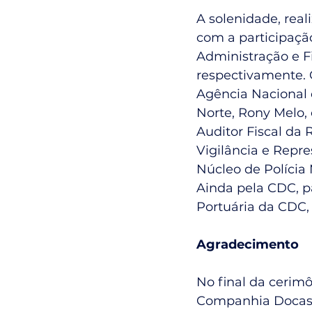
A solenidade, rea
com a participação
Administração e Fi
respectivamente.
Agência Nacional 
Norte, Rony Melo, 
Auditor Fiscal da
Vigilância e Repr
Núcleo de Polícia
Ainda pela CDC, p
Portuária da CDC, 
Agradecimento
No final da cerimô
Companhia Docas d