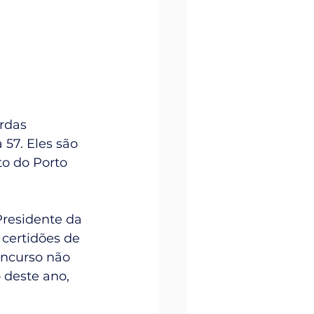
rdas 
57. Eles são 
o do Porto 
Presidente da 
certidões de 
ncurso não 
 deste ano, 