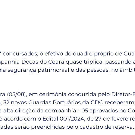
 concursados, o efetivo do quadro próprio de Gua
panhia Docas do Ceará quase triplica, passando a 
ela segurança patrimonial e das pessoas, no âmbit
ra (05/08), em cerimônia conduzida pelo Diretor-
 32 novos Guardas Portuários da CDC receberam 
 alta direção da companhia - 05 aprovados no Co
acordo com o Edital 001/2024, de 27 de fevereiro
adas serão preenchidas pelo cadastro de reserva.