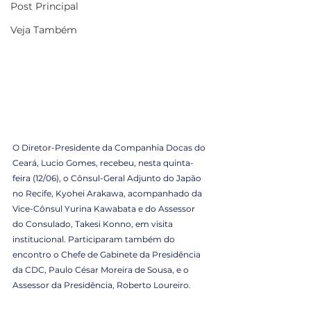
Post Principal
Veja Também
O Diretor-Presidente da Companhia Docas do 
Ceará, Lucio Gomes, recebeu, nesta quinta-
feira (12/06), o Cônsul-Geral Adjunto do Japão 
no Recife, Kyohei Arakawa, acompanhado da 
Vice-Cônsul Yurina Kawabata e do Assessor 
do Consulado, Takesi Konno, em visita 
institucional. Participaram também do 
encontro o Chefe de Gabinete da Presidência 
da CDC, Paulo César Moreira de Sousa, e o 
Assessor da Presidência, Roberto Loureiro.