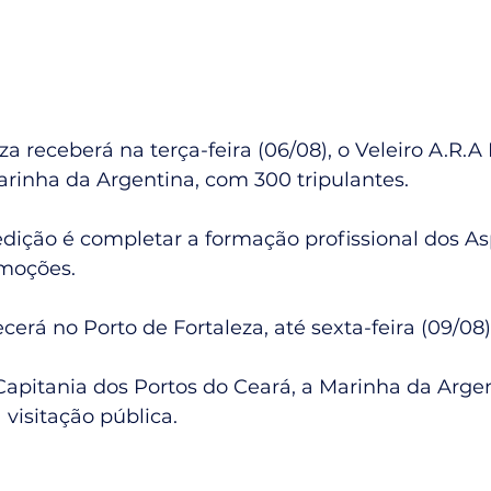
za receberá na terça-feira (06/08), o Veleiro A.R.A
arinha da Argentina, com 300 tripulantes.
edição é completar a formação profissional dos A
moções.
erá no Porto de Fortaleza, até sexta-feira (09/08)
apitania dos Portos do Ceará, a Marinha da Argen
 visitação pública.