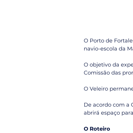
O Porto de Fortale
navio-escola da M
O objetivo da exp
Comissão das pro
O Veleiro permanec
De acordo com a C
abrirá espaço para
O Roteiro