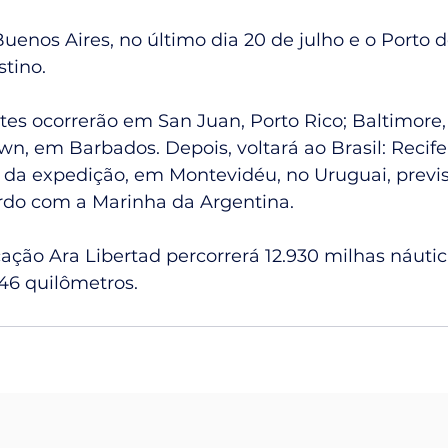
Buenos Aires, no último dia 20 de julho e o Porto 
stino.
tes ocorrerão em San Juan, Porto Rico; Baltimore,
n, em Barbados. Depois, voltará ao Brasil: Recife
al da expedição, em Montevidéu, no Uruguai, previs
rdo com a Marinha da Argentina.
ação Ara Libertad percorrerá 12.930 milhas náutic
46 quilômetros.