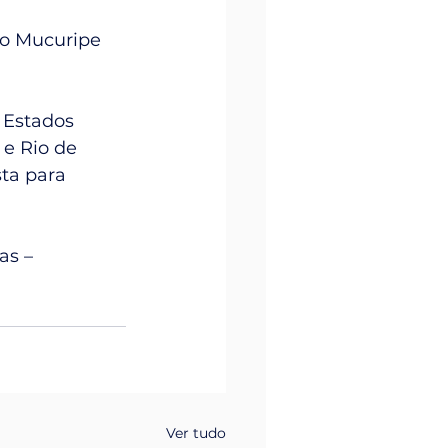
do Mucuripe 
 Estados 
 e Rio de 
ta para 
as – 
Ver tudo