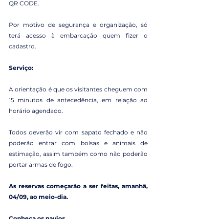
QR CODE.
Por motivo de segurança e organização, só 
terá acesso à embarcação quem fizer o 
cadastro.
Serviço:
A orientação é que os visitantes cheguem com 
15 minutos de antecedência, em relação ao 
horário agendado.
Todos deverão vir com sapato fechado e não 
poderão entrar com bolsas e animais de 
estimação, assim também como não poderão 
portar armas de fogo.
As reservas começarão a ser feitas, amanhã, 
04/09, ao meio-dia.
Conheça os navios