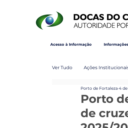
Acesso à Informação
Informações
Ver Tudo
Ações Institucionai
Porto de Fortaleza
4 de
Post Principal
Veja Ta
Porto d
de cruz
2025/2