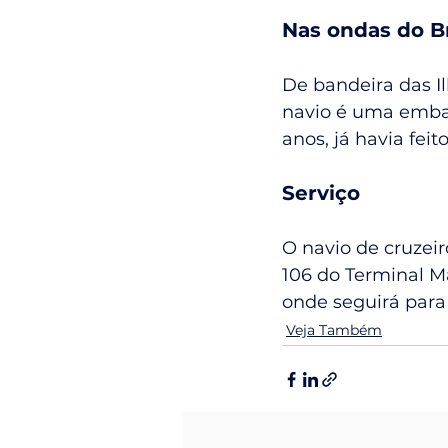
Nas ondas do Br
De bandeira das I
navio é uma emba
anos, já havia fei
Serviço
O navio de cruzei
106 do Terminal M
onde seguirá para
Veja Também