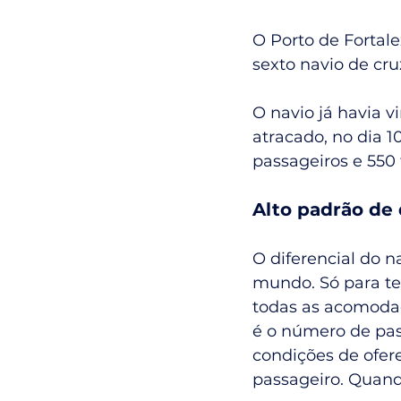
O Porto de Fortale
sexto navio de cr
O navio já havia 
atracado, no dia 
passageiros e 550 
Alto padrão de
O diferencial do n
mundo. Só para te
todas as acomodaç
é o número de pas
condições de ofer
passageiro. Quando