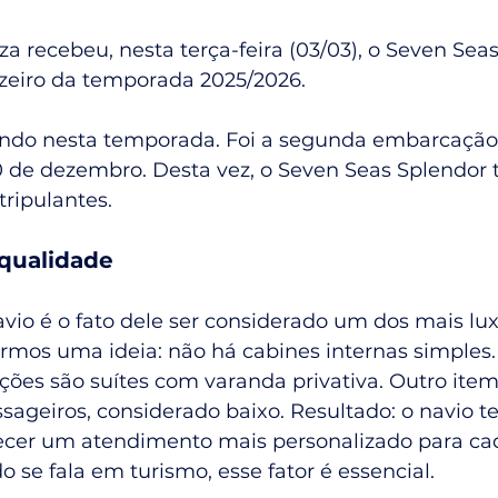
za recebeu, nesta terça-feira (03/03), o Seven Seas
uzeiro da temporada 2025/2026. 
vindo nesta temporada. Foi a segunda embarcação 
10 de dezembro. Desta vez, o Seven Seas Splendor 
tripulantes.
 qualidade
avio é o fato dele ser considerado um dos mais lu
rmos uma ideia: não há cabines internas simples. 
ões são suítes com varanda privativa. Outro item
sageiros, considerado baixo. Resultado: o navio 
ecer um atendimento mais personalizado para ca
 se fala em turismo, esse fator é essencial.