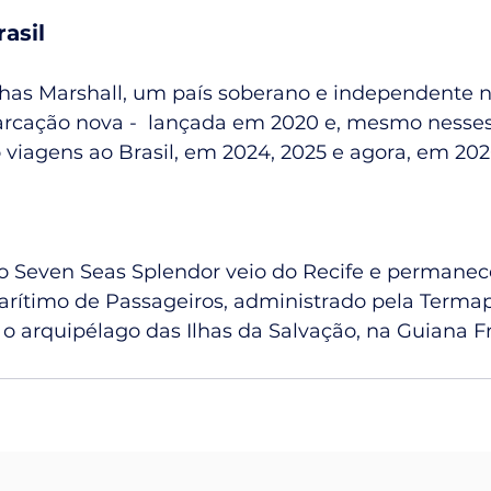
asil
lhas Marshall, um país soberano e independente n
rcação nova -  lançada em 2020 e, mesmo nesses
to viagens ao Brasil, em 2024, 2025 e agora, em 202
ro Seven Seas Splendor veio do Recife e permanec
arítimo de Passageiros, administrado pela Termap,
 o arquipélago das Ilhas da Salvação, na Guiana F