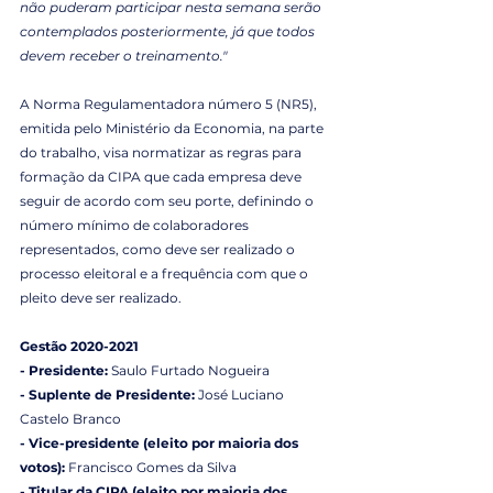
não puderam participar nesta semana serão 
contemplados posteriormente, já que todos 
devem receber o treinamento."
A Norma Regulamentadora número 5 (NR5), 
emitida pelo Ministério da Economia, na parte 
do trabalho, visa normatizar as regras para 
formação da CIPA que cada empresa deve 
seguir de acordo com seu porte, definindo o 
número mínimo de colaboradores 
representados, como deve ser realizado o 
processo eleitoral e a frequência com que o 
pleito deve ser realizado. 
Gestão 2020-2021
- Presidente: 
Saulo Furtado Nogueira
- Suplente de Presidente: 
José Luciano 
Castelo Branco
- Vice-presidente (eleito por maioria dos 
votos):
 Francisco Gomes da Silva
- Titular da CIPA (eleito por maioria dos 