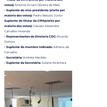
votos):
 Antônio Ernani Oliveira de Melo
- Suplente do vice-presidente (eleito por 
maioria dos votos): 
Pedro Belusio Júnior
Suplente do titular da CIPA(eleito por 
maioria dos votos): 
Cláudio Alexandre 
Carvalho Holanda
- Representantes da Diretoria CDC: 
Ricardo 
Dohms
- Suplente do membro indicado: 
Adriano de 
Carvalho
- Secretária: 
Andréia Macêdo
- Suplente da Secretária: 
Juliana Alcântara