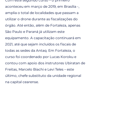
Com este segundo curso – o primeiro 
aconteceu em março de 2019, em Brasília -, 
amplia o total de localidades que passam a 
utilizar o drone durante as fiscalizações do 
órgão. Até então, além de Fortaleza, apenas 
São Paulo e Paraná já utilizam este 
equipamento. A capacitação continuará em 
2021, até que sejam incluídos os fiscais de 
todas as sedes da Antaq. Em Fortaleza, o 
curso foi coordenado por Lucas Koroku e 
contou com apoio dos instrutores Ubiratan de 
Freitas, Marcelo Biachi e Levi Teles – este 
último, chefe substituto da unidade regional 
na capital cearense.